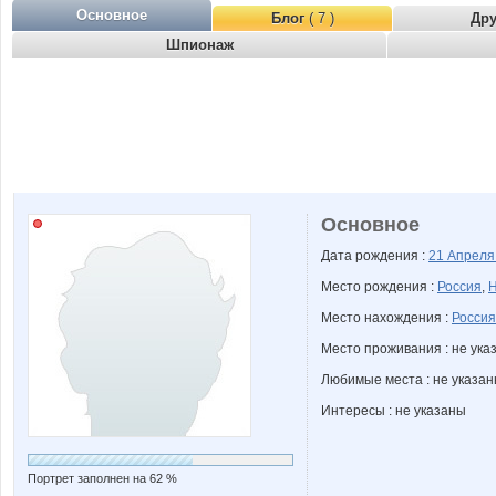
Основное
Блог
( 7 )
Др
Шпионаж
Основное
Дата рождения :
21 Апрел
Место рождения :
Россия
,
Н
Место нахождения :
Россия
Место проживания : не ука
Любимые места : не указа
Интересы : не указаны
Портрет заполнен на 62 %