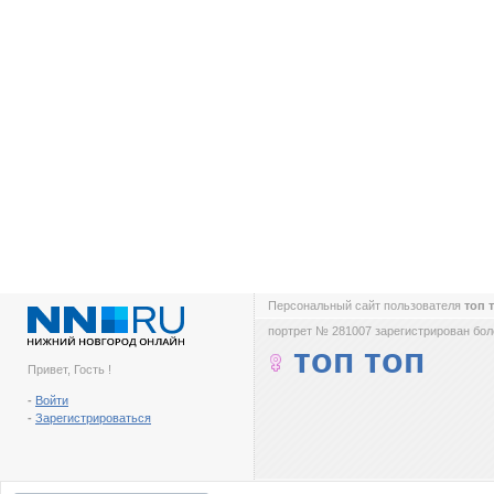
Персональный сайт пользователя
топ 
портрет № 281007 зарегистрирован боле
топ топ
Привет, Гость !
-
Войти
-
Зарегистрироваться